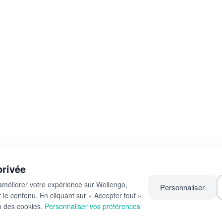
Rennes
Rouen
Bordeaux
Lyon
privée
améliorer votre expérience sur Wellengo,
Personnaliser
r le contenu. En cliquant sur « Accepter tout »,
on des cookies.
Personnaliser vos préférences