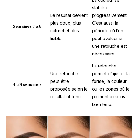
stabilise
Le résultat devient
progressivement.
plus doux, plus
C’est aussi la
Semaines 3 à 6
naturel et plus
période où l’on
lisible.
peut évaluer si
une retouche est
nécessaire.
La retouche
Une retouche
permet d’ajuster la
peut être
forme, la couleur
4 à 8 semaines
proposée selon le
ou les zones où le
résultat obtenu.
pigment a moins
bien tenu.