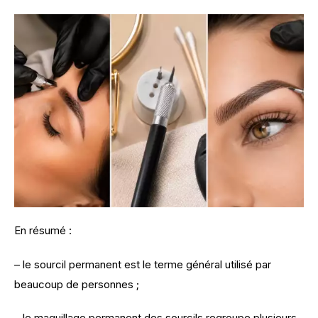
En résumé :
– le sourcil permanent est le terme général utilisé par 
beaucoup de personnes ;
– le maquillage permanent des sourcils regroupe plusieurs 