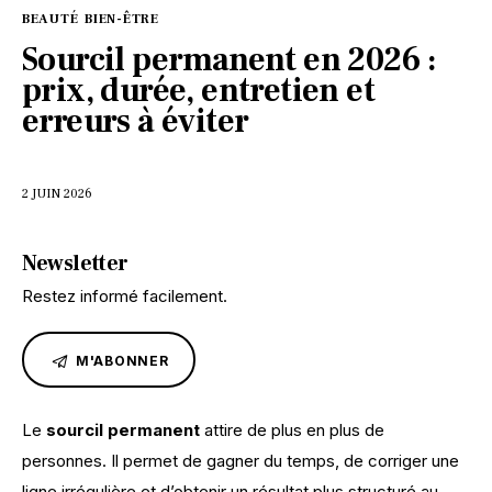
BEAUTÉ
BIEN-ÊTRE
Sourcil permanent en 2026 :
prix, durée, entretien et
erreurs à éviter
2 JUIN 2026
Newsletter
Restez informé facilement.
M'ABONNER
Le 
sourcil permanent
 attire de plus en plus de 
personnes. Il permet de gagner du temps, de corriger une 
ligne irrégulière et d’obtenir un résultat plus structuré au 