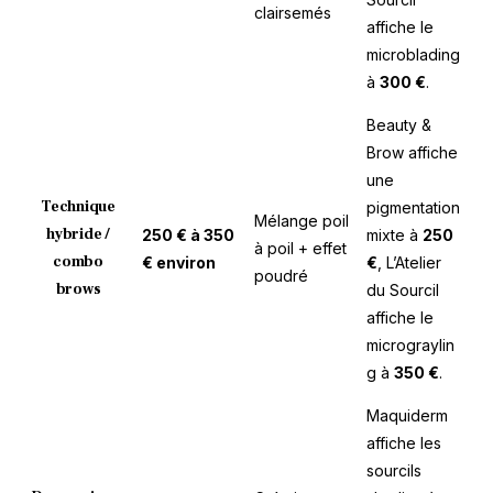
clairsemés
affiche le
microblading
à
300 €
.
Beauty &
Brow affiche
une
Technique
pigmentation
Mélange poil
hybride /
250 € à 350
mixte à
250
à poil + effet
combo
€ environ
€
, L’Atelier
poudré
brows
du Sourcil
affiche le
micrograylin
g à
350 €
.
Maquiderm
affiche les
sourcils