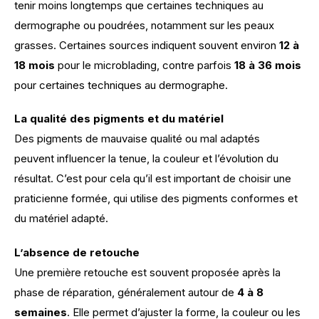
tenir moins longtemps que certaines techniques au 
dermographe ou poudrées, notamment sur les peaux 
grasses. Certaines sources indiquent souvent environ 
12 à 
18 mois
 pour le microblading, contre parfois 
18 à 36 mois
pour certaines techniques au dermographe. 
La qualité des pigments et du matériel
Des pigments de mauvaise qualité ou mal adaptés 
peuvent influencer la tenue, la couleur et l’évolution du 
résultat. C’est pour cela qu’il est important de choisir une 
praticienne formée, qui utilise des pigments conformes et 
du matériel adapté. 
L’absence de retouche
Une première retouche est souvent proposée après la 
phase de réparation, généralement autour de 
4 à 8 
semaines
. Elle permet d’ajuster la forme, la couleur ou les 