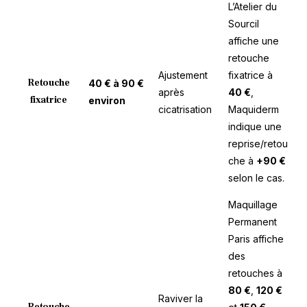
L’Atelier du
Sourcil
affiche une
retouche
Ajustement
fixatrice à
Retouche
40 € à 90 €
après
40 €
,
fixatrice
environ
cicatrisation
Maquiderm
indique une
reprise/retou
che à
+90 €
selon le cas.
Maquillage
Permanent
Paris affiche
des
retouches à
80 €
,
120 €
Raviver la
Retouche