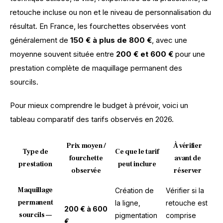
retouche incluse ou non et le niveau de personnalisation du 
résultat. En France, les fourchettes observées vont 
généralement de 
150 € à plus de 800 €
, avec une 
moyenne souvent située entre 
200 € et 600 €
 pour une 
prestation complète de maquillage permanent des 
sourcils. 
Pour mieux comprendre le budget à prévoir, voici un 
tableau comparatif des tarifs observés en 2026.
Prix moyen /
À vérifier
Type de
Ce que le tarif
fourchette
avant de
prestation
peut inclure
observée
réserver
Maquillage
Création de
Vérifier si la
permanent
la ligne,
retouche est
200 € à 600
sourcils —
pigmentation
comprise
€