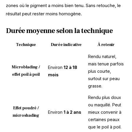
zones où le pigment a moins bien tenu. Sans retouche, le 
résultat peut rester moins homogène. 
Durée moyenne selon la technique
Technique
Durée indicative
À retenir
Rendu naturel,
mais tenue parfois
Microblading /
Environ
12 à 18
plus courte,
effet poil à poil
mois
surtout sur peau
grasse.
Rendu plus doux
ou maquillé. Peut
Effet poudré /
Environ
1 à 2 ans
mieux convenir à
microshading
certaines peaux
que le poil à poil.