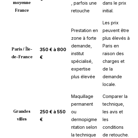
moyenne
, parfois une
dans le prix
France
retouche
initial.
Les prix
Prestation en
peuvent être
zone à forte
plus élevés à
demande,
Paris en
Paris / Île-
350 € à 800
institut
raison des
de-France
€
spécialisé,
charges et
expertise
de la
plus élevée
demande
locale.
Maquillage
Comparer la
permanent
technique,
Grandes
250 € à 550
ou
les avis et
villes
€
dermopigme
les
ntation selon
conditions
la technique
de retouche.