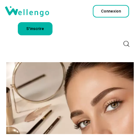
Connexion
S'inscrire
Accueil
Notre Univers
Blog
Plans
Contact